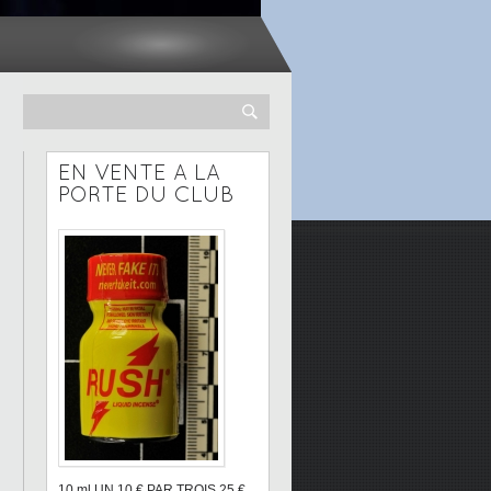
EN VENTE A LA
PORTE DU CLUB
10 ml UN 10 € PAR TROIS 25 €