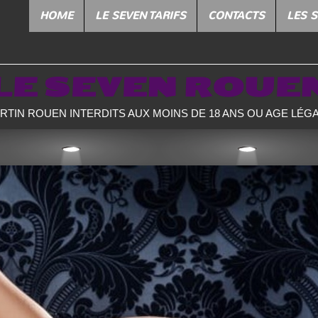
HOME
LE SEVEN TARIFS
CONTACTS
LES 
LE SEVEN ROUE
ERTIN ROUEN INTERDITS AUX MOINS DE 18 ANS OU AGE LÉGA