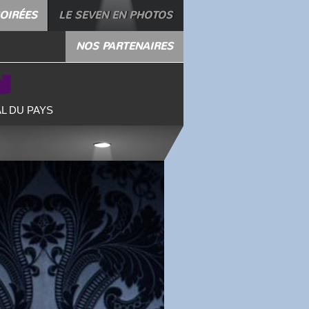
SOIRÉES
LE SEVEN EN PHOTOS
NOS PARTENAIRES
N
L DU PAYS