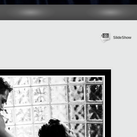
SlideShow